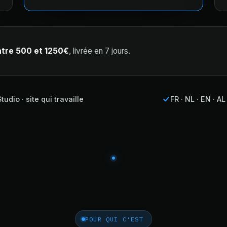
ntre 500 et 1250€
, livrée en 7 jours.
Studio · site qui travaille
FR · NL · EN · AL
POUR QUI C'EST