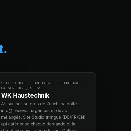
t.
SITE STUDIO · SANITAIRE & CHAUFFAGE ·
BASSERSDORF, SUISSE
WK Haustechnik
Artisan suisse près de Zurich, sa boîte
info@ recevait urgences et devis
mélangés. Site Studio trilingue (DE/FR/EN)
qui catégorise chaque demande et la
dispatche dans le bon dossier Outlook.