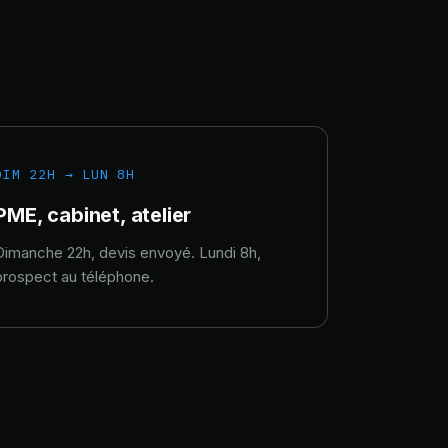
DIM 22H → LUN 8H
PME, cabinet, atelier
Dimanche 22h, devis envoyé. Lundi 8h,
prospect au téléphone.