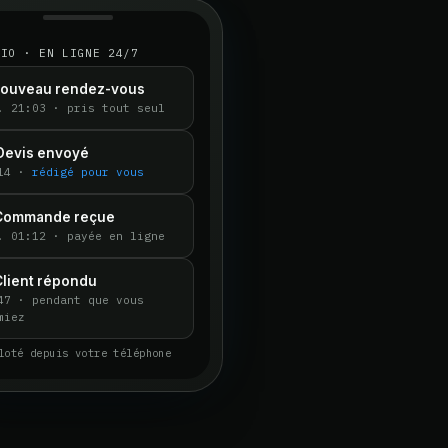
DIO · EN LIGNE 24/7
 Nouveau rendez-vous
. 21:03 · pris tout seul
Devis envoyé
:14 ·
rédigé pour vous
 Commande reçue
. 01:12 · payée en ligne
Client répondu
47 · pendant que vous
miez
loté depuis votre téléphone