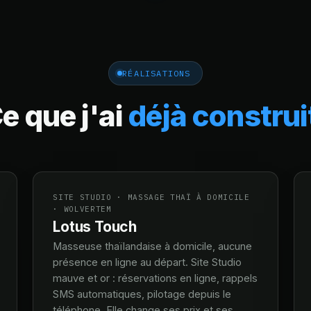
RÉALISATIONS
e que j'ai
déjà construi
SITE STUDIO · MASSAGE THAÏ À DOMICILE
· WOLVERTEM
Lotus Touch
Masseuse thaïlandaise à domicile, aucune
présence en ligne au départ. Site Studio
mauve et or : réservations en ligne, rappels
SMS automatiques, pilotage depuis le
téléphone. Elle change ses prix et ses