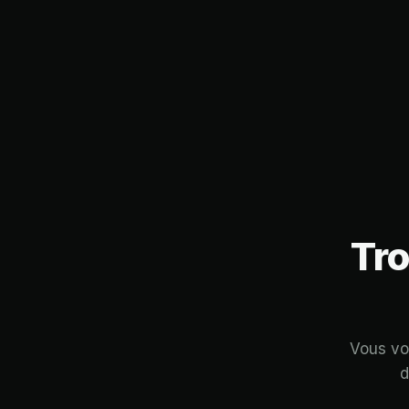
Tro
Vous vou
d