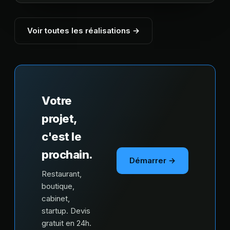
Voir toutes les réalisations →
Votre
projet,
c'est le
prochain.
Démarrer →
Restaurant,
boutique,
cabinet,
startup. Devis
gratuit en 24h.