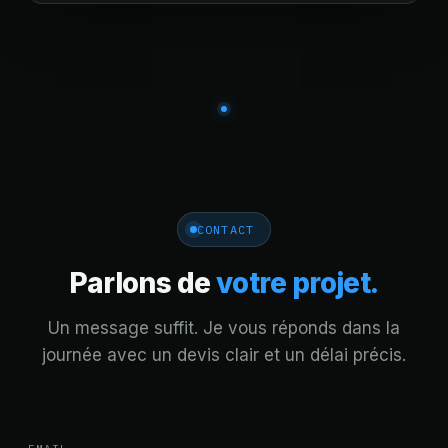
CONTACT
Parlons de
votre projet.
Nora
Un message suffit. Je vous réponds dans la
Assistante · En ligne
journée avec un devis clair et un délai précis.