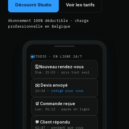
Découvrir Studio
Voir les tarifs
Abonnement 100% déductible · charge
professionnelle en Belgique
STUDIO · EN LIGNE 24/7
🗓️ Nouveau rendez-vous
Dim. 21:03 · pris tout seul
✉️ Devis envoyé
22:14 ·
rédigé pour vous
🛒 Commande reçue
Lun. 01:12 · payée en ligne
💬 Client répondu
02:47 · pendant que vous