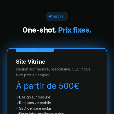
TARIFS
One-shot.
Prix fixes.
Le plus populaire
Site Vitrine
Design sur mesure, responsive, SEO inclus,
livré prêt à l'emploi.
À partir de 500€
Design sur mesure
Responsive mobile
SEO de base inclus
Formulaire intelligent inclus