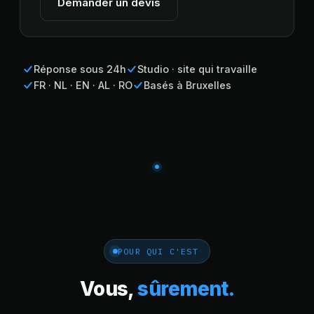
Demander un devis
Réponse sous 24h
Studio · site qui travaille
FR · NL · EN · AL · RO
Basés à Bruxelles
POUR QUI C'EST
Vous,
sûrement.