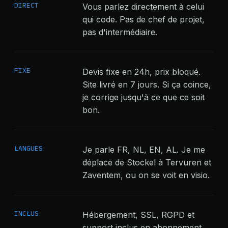
DIRECT
Vous parlez directement à celui
qui code. Pas de chef de projet,
pas d'intermédiaire.
FIXE
Devis fixe en 24h, prix bloqué.
Site livré en 7 jours. Si ça coince,
je corrige jusqu'à ce que ce soit
bon.
LANGUES
Je parle FR, NL, EN, AL. Je me
déplace de Stockel à Tervuren et
Zaventem, ou on se voit en visio.
INCLUS
Hébergement, SSL, RGPD et
support inclus en abonnement.