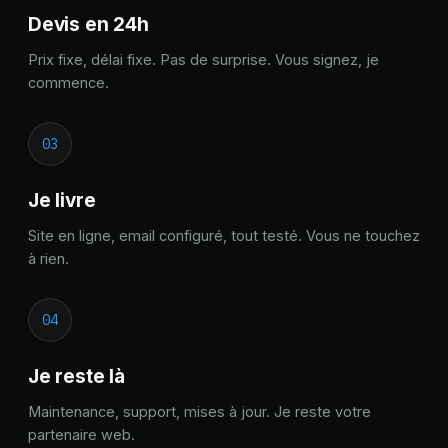
Devis en 24h
Prix fixe, délai fixe. Pas de surprise. Vous signez, je
commence.
03
Je livre
Site en ligne, email configuré, tout testé. Vous ne touchez
à rien.
04
Je reste là
Maintenance, support, mises à jour. Je reste votre
partenaire web.