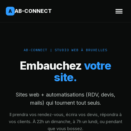
AB-CONNECT
A
AB-CONNECT | STUDIO WEB À BRUXELLES
Embauchez
votre
site.
Sites web + automatisations (RDV, devis,
mails) qui tournent tout seuls.
Il prendra vos rendez-vous, écrira vos devis, répondra à
vos clients. À 22h un dimanche, à 7h un lundi, ou pendant
que vous bossez.